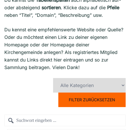
Du kannst die
Tabellenspalten
auch alphabetisch auf-
oder absteigend
sortieren
. Klicke dazu auf die
Pfeile
neben “Titel”, “Domain”, “Beschreibung” usw.
Du kennst eine empfehlenswerte Website oder Quelle?
Oder du möchtest einen Link zu deiner eigenen
Homepage oder der Homepage deiner
Kirchengemeinde anlegen? Als registriertes Mitglied
kannst du Links direkt hier eintragen und so zur
Sammlung beitragen. Vielen Dank!
FILTER ZURÜCKSETZEN