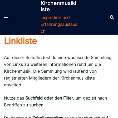
Kirchenmusikl
Zum
iste
Inhalt
springen
Inspiration und
Erfahrungsaustaus
ch
Linkliste
Auf dieser Seite findest du eine wachsende Sammlung
von Links zu weiteren Informationen rund um die
Kirchenmusik. Die Sammlung wird laufend von
registrierten Mitgliedern der Kirchenmusikliste
erweitert.
Nutze das
Suchfeld oder den Filter
, um gezielt nach
Begriffen zu
suchen
.