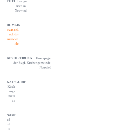
Evange
lisch in 
Neuwied
evangeli
sch-in-
neuwied
.de
Homepage 
der Evgl. Kirchengemeinde 
Neuwied
Kirch
enge
mein
de
ad
mi
n